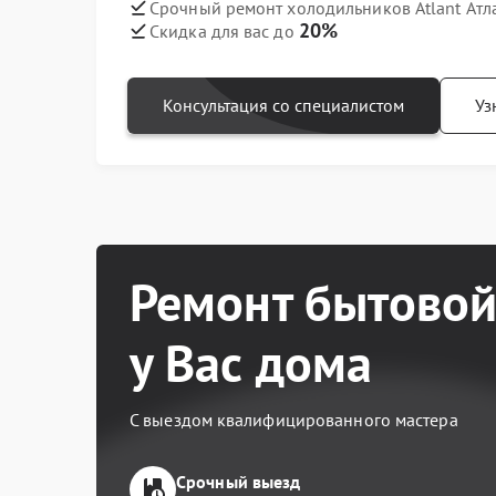
Срочный ремонт холодильников Atlant Атл
20%
Скидка для вас до
Консультация со специалистом
Уз
Ремонт бытовой
у Вас дома
С выездом квалифицированного мастера
Срочный выезд