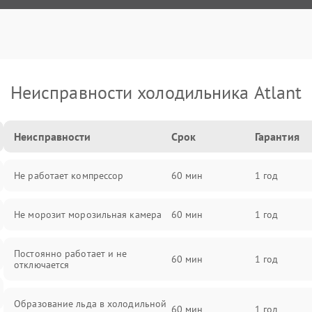
Неисправности холодильника Atlant
Неисправности
Срок
Гарантия
Не работает компрессор
60 мин
1 год
Не морозит морозильная камера
60 мин
1 год
Постоянно работает и не
60 мин
1 год
отключается
Образование льда в холодильной
60 мин
1 год