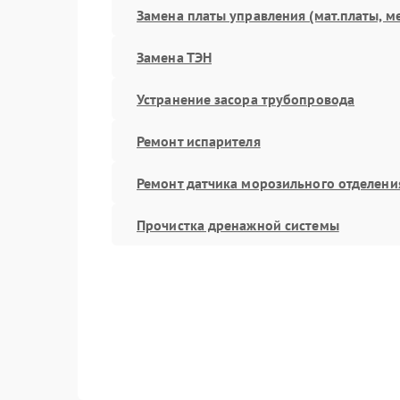
Замена платы управления (мат.платы, м
Замена ТЭН
Устранение засора трубопровода
Ремонт испарителя
Ремонт датчика морозильного отделени
Прочистка дренажной системы