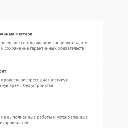
ванные мастера
прошедшие сертификацию специалисты, что
 и сохранение гарантийных обязательств
онт
провести экспресс-диагностику и
руя время без устройства
я на выполненные работы и установленные
еисправностей