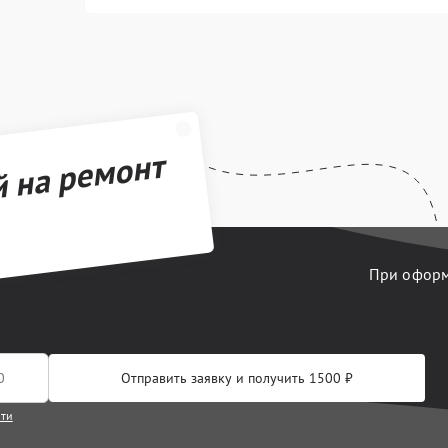
й на ремонт
При оформл
Отправить заявку и получить 1500 ₽
сти