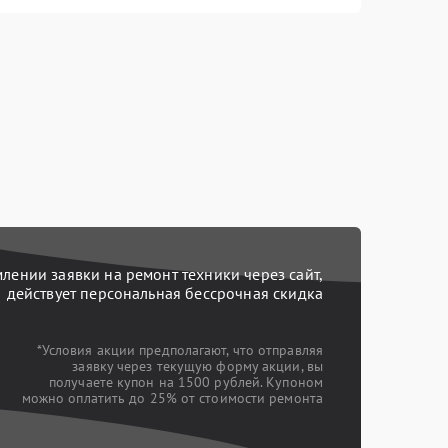
ении заявки на ремонт техники через сайт,
действует персональная бессрочная скидка
*Условия акции предполагают, что отправляя
заявку через текущую форму акции, вы
получаете купон на 1500 рублей. Купоном
можно оплатить до 25% от стоимости ремонта