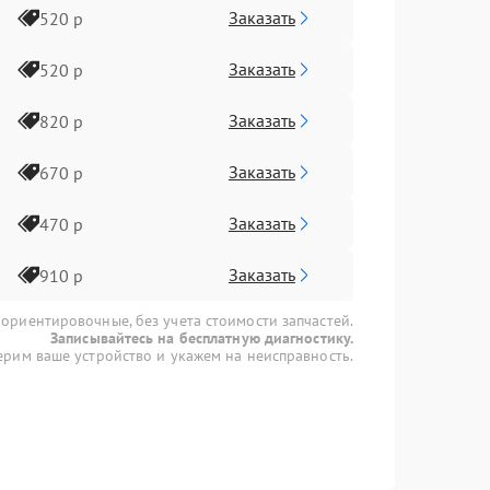
Заказать
520 р
Заказать
520 р
Заказать
820 р
Заказать
670 р
Заказать
470 р
Заказать
910 р
 ориентировочные, без учета стоимости запчастей.
Записывайтесь на бесплатную диагностику.
рим ваше устройство и укажем на неисправность.