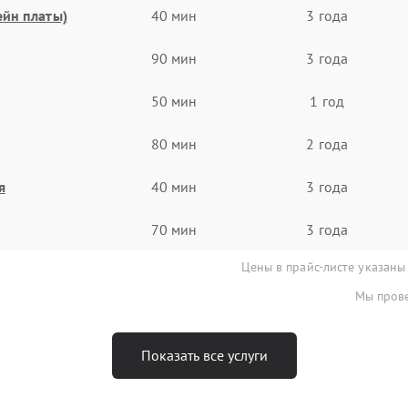
ейн платы)
40 мин
3 года
90 мин
3 года
50 мин
1 год
80 мин
2 года
я
40 мин
3 года
70 мин
3 года
Цены в прайс-листе указаны
Мы прове
Показать все услуги