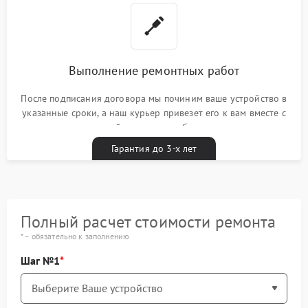
Выполнение ремонтных работ
После подписания договора мы починим ваше устройство в
указанные сроки, а наш курьер привезет его к вам вместе с
гарантийным талоном бесплатно
Гарантия до 3-х лет
Полный расчет стоимости ремонта
* – обязательно к заполнению
Шаг №1