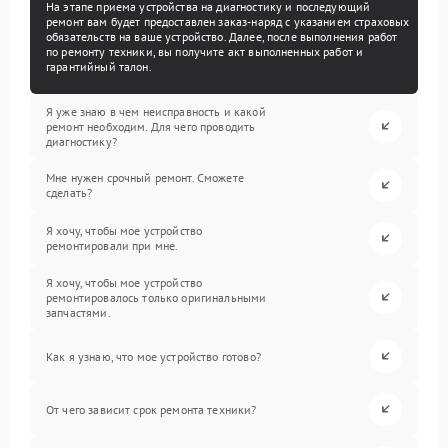
На этапе приема устройства на диагностику и последующий
ремонт вам будет предоставлен заказ-наряд с указанием страховых
обязательств на ваше устройство. Далее, после выполнения работ
по ремонту техники, вы получите акт выполненных работ и
гарантийный талон.
Я уже знаю в чем неисправность и какой
ремонт необходим. Для чего проводить
диагностику?
Мне нужен срочный ремонт. Сможете
сделать?
Я хочу, чтобы мое устройство
ремонтировали при мне.
Я хочу, чтобы мое устройство
ремонтировалось только оригинальными
запчастями.
Как я узнаю, что мое устройство готово?
От чего зависит срок ремонта техники?