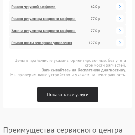
Ремонт чугунной конфорки
620 р
Ремонт регулятора мощности конфорки
770 р
Замена регулятора мощности конфорки
770 р
Ремонт платы сенсорного управления
1270 р
Цены в прайс-листе указаны ориентировочные, без учета
стоимости запчастей.
Записывайтесь на бесплатную диагностику.
Мы проверим ваше устройство и укажем на неисправность.
Показать все услуги
Преимущества сервисного центра