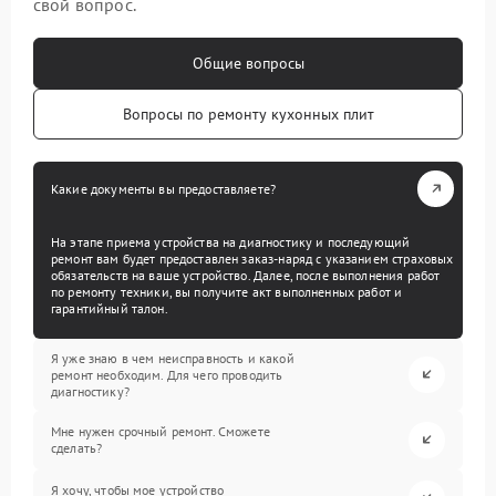
свой вопрос.
Общие вопросы
Вопросы по ремонту кухонных плит
Какие документы вы предоставляете?
На этапе приема устройства на диагностику и последующий
ремонт вам будет предоставлен заказ-наряд с указанием страховых
обязательств на ваше устройство. Далее, после выполнения работ
по ремонту техники, вы получите акт выполненных работ и
гарантийный талон.
Я уже знаю в чем неисправность и какой
ремонт необходим. Для чего проводить
диагностику?
Мне нужен срочный ремонт. Сможете
сделать?
Я хочу, чтобы мое устройство