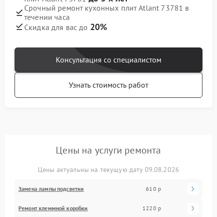
Срочный ремонт кухонных плит Atlant 73781 в
течении часа
20%
Скидка для вас до
Консультация со специалистом
Узнать стоимость работ
Цены на услуги ремонта
Цены актуальны на текущую дату 09.08.2026
Замена лампы подсветки
610 р
Ремонт клеммной коробки
1220 р