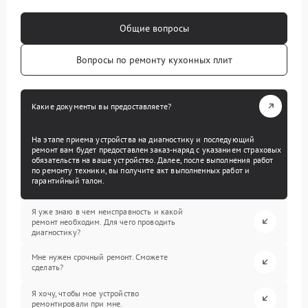
Общие вопросы
Вопросы по ремонту кухонных плит
Какие документы вы предоставляете?
На этапе приема устройства на диагностику и последующий
ремонт вам будет предоставлен заказ-наряд с указанием страховых
обязательств на ваше устройство. Далее, после выполнения работ
по ремонту техники, вы получите акт выполненных работ и
гарантийный талон.
Я уже знаю в чем неисправность и какой
ремонт необходим. Для чего проводить
диагностику?
Мне нужен срочный ремонт. Сможете
сделать?
Я хочу, чтобы мое устройство
ремонтировали при мне.