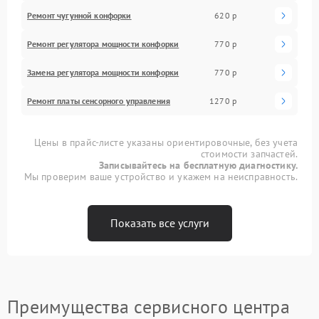
Ремонт чугунной конфорки
620 р
Ремонт регулятора мощности конфорки
770 р
Замена регулятора мощности конфорки
770 р
Ремонт платы сенсорного управления
1270 р
Цены в прайс-листе указаны ориентировочные, без учета
стоимости запчастей.
Записывайтесь на бесплатную диагностику.
Мы проверим ваше устройство и укажем на неисправность.
Показать все услуги
Преимущества сервисного центра