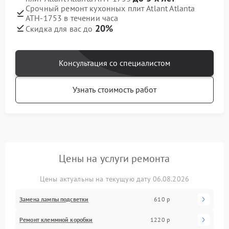
Срочный ремонт кухонных плит Atlant Atlanta
ATH-1753 в течении часа
20%
Скидка для вас до
Консультация со специалистом
Узнать стоимость работ
Цены на услуги ремонта
Цены актуальны на текущую дату 06.08.2026
Замена лампы подсветки
610 р
Ремонт клеммной коробки
1220 р